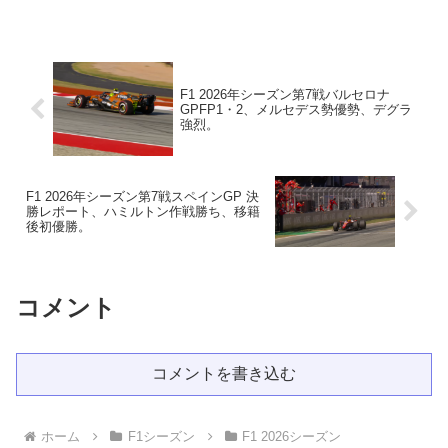
に、各チームの開発の進展、PU既定のル
ール変更など、様々な動きがありまし
た。この変更が各チームの勢力図にどこ
まで変更をもたらすのか？
F1 2026年シーズン第7戦バルセロナ
GPFP1・2、メルセデス勢優勢、デグラ
強烈。
F1 2026年シーズン第7戦スペインGP 決
勝レポート、ハミルトン作戦勝ち、移籍
後初優勝。
コメント
コメントを書き込む
ホーム
F1シーズン
F1 2026シーズン