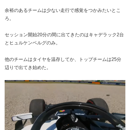
余裕のあるチームは少ない走行で感覚をつかみたいとこ
ろ。
セッション開始20分の間に出てきたのはキャデラック2台
とヒュルケンベルグのみ。
他のチームはタイヤを温存してか、トップチームは25分
辺りで出てき始めた。