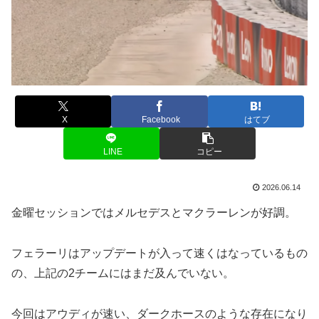
X
Facebook
はてブ
LINE
コピー
2026.06.14
金曜セッションではメルセデスとマクラーレンが好調。
フェラーリはアップデートが入って速くはなっているもの
の、上記の2チームにはまだ及んでいない。
今回はアウディが速い、ダークホースのような存在になり