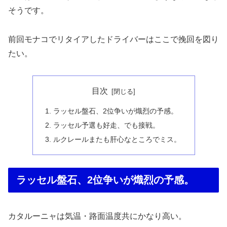
そうです。
前回モナコでリタイアしたドライバーはここで挽回を図り
たい。
目次
ラッセル盤石、2位争いが熾烈の予感。
ラッセル予選も好走、でも接戦。
ルクレールまたも肝心なところでミス。
ラッセル盤石、2位争いが熾烈の予感。
カタルーニャは気温・路面温度共にかなり高い。