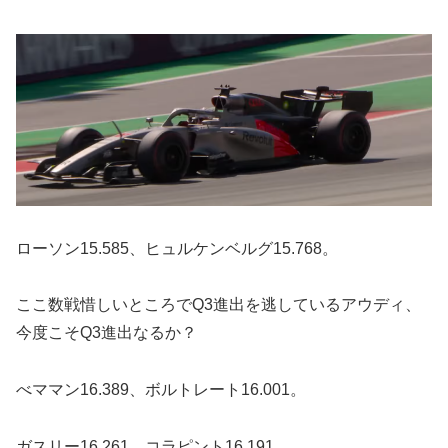
ローソン15.585、ヒュルケンベルグ15.768。
ここ数戦惜しいところでQ3進出を逃しているアウディ、
今度こそQ3進出なるか？
べママン16.389、ボルトレート16.001。
ガスリー16.261、コラピント16.191。