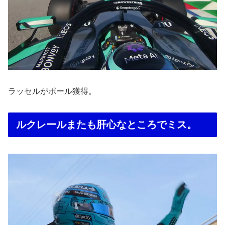
ラッセルがポール獲得。
ルクレールまたも肝心なところでミス。