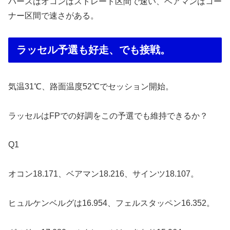
ハースはオコンはストレート区間で速い、ベアマンはコー
ナー区間で速さがある。
ラッセル予選も好走、でも接戦。
気温31℃、路面温度52℃でセッション開始。
ラッセルはFPでの好調をこの予選でも維持できるか？
Q1
オコン18.171、ベアマン18.216、サインツ18.107。
ヒュルケンベルグは16.954、フェルスタッペン16.352。