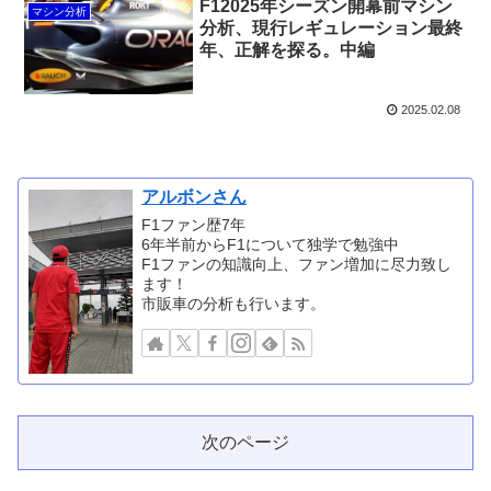
F12025年シーズン開幕前マシン
マシン分析
分析、現行レギュレーション最終
年、正解を探る。中編
2025.02.08
アルボンさん
F1ファン歴7年
6年半前からF1について独学で勉強中
F1ファンの知識向上、ファン増加に尽力致し
ます！
市販車の分析も行います。
次のページ