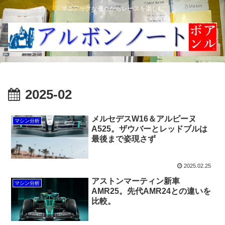
マニアックな視点からレースを楽しむ
2025-02
メルセデスW16＆アルピーヌ
マシン分析
A525。ザウバーとレッドブルは
最後まで姿現さず
2025.02.25
アストンマーティン新車
マシン分析
AMR25。先代AMR24との違いを
比較。