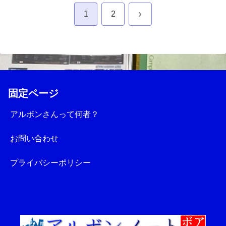
次
1
2
へ
固定ページ
アルボンさんって何者？
お問い合わせ
プライバシーポリシー