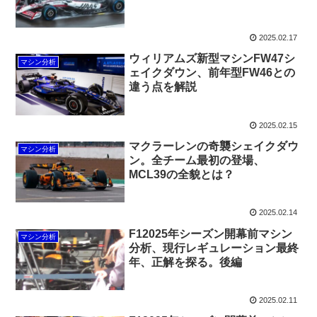
2025.02.17
ウィリアムズ新型マシンFW47シ
マシン分析
ェイクダウン、前年型FW46との
違う点を解説
2025.02.15
マクラーレンの奇襲シェイクダウ
マシン分析
ン。全チーム最初の登場、
MCL39の全貌とは？
2025.02.14
F12025年シーズン開幕前マシン
マシン分析
分析、現行レギュレーション最終
年、正解を探る。後編
2025.02.11