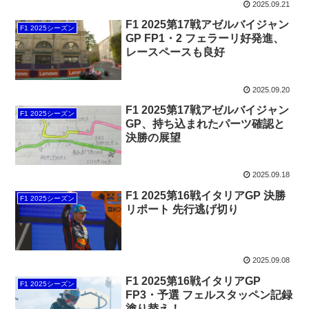
2025.09.21
F1 2025第17戦アゼルバイジャン
F1 2025シーズン
GP FP1・2 フェラーリ好発進、
レースペースも良好
2025.09.20
F1 2025第17戦アゼルバイジャン
F1 2025シーズン
GP、持ち込まれたパーツ確認と
決勝の展望
2025.09.18
F1 2025第16戦イタリアGP 決勝
F1 2025シーズン
リポート 先行逃げ切り
2025.09.08
F1 2025第16戦イタリアGP
F1 2025シーズン
FP3・予選 フェルスタッペン記録
塗り替え！