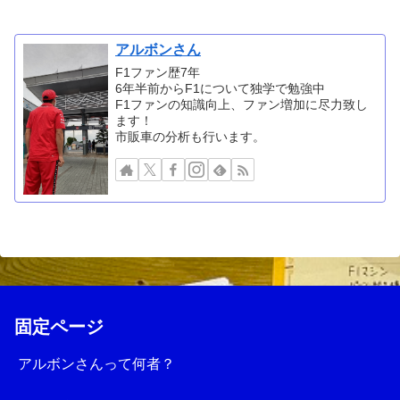
アルボンさん
F1ファン歴7年
6年半前からF1について独学で勉強中
F1ファンの知識向上、ファン増加に尽力致し
ます！
市販車の分析も行います。
固定ページ
アルボンさんって何者？