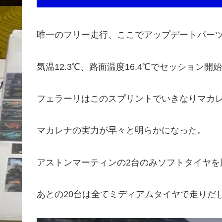
唯一のフリー走行、ここでアップデートパー
気温12.3℃、路面温度16.4℃でセッション開
フェラーリはこのスプリントでいきなりマカ
マカレナの実力が早々と明らかになった。
アストンマーティンの2台のみソフトタイヤを
あとの20台は全てミディアムタイヤで走りだ