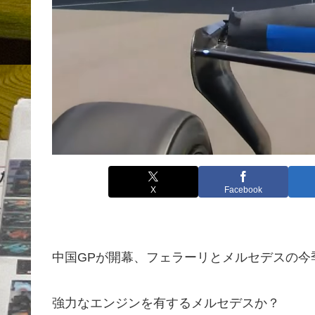
X
Facebook
中国GPが開幕、フェラーリとメルセデスの今
強力なエンジンを有するメルセデスか？