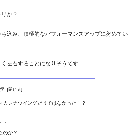
ーリか？
持ち込み、積極的なパフォーマンスアップに努めてい
きく左右することになりそうです。
次
マカレナウイングだけではなかった！？
・・
たのか？