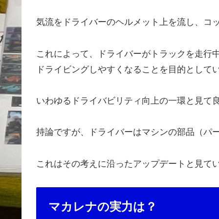
気流をドライバーのヘルメット上を流し、コ
これによって、ドライバーがトラックを走行中
ドライビングしやすくなることを目的として
いわゆるドライバビリティ向上の一環と見て
持論ですが、ドライバーはマシンの部品（パ
これはその考えに沿ったアップデートと見て
マカレナの実力は？