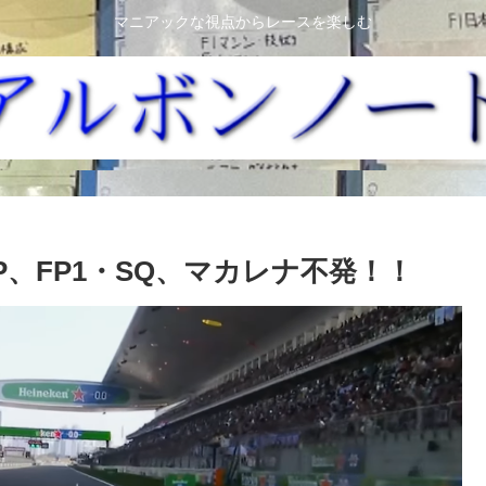
マニアックな視点からレースを楽しむ
GP、FP1・SQ、マカレナ不発！！