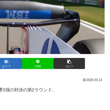
はてブ
LINE
コピー
2026.03.13
季2強の対決の第2ラウンド。