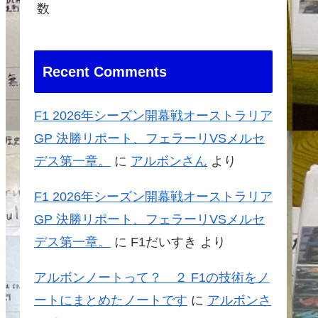
数
Recent Comments
F1 2026年シーズン開幕戦オーストラリア
GP 決勝リポート、フェラーリVSメルセ
デス第一章。
に
アルボンさん
より
F1 2026年シーズン開幕戦オーストラリア
GP 決勝リポート、フェラーリVSメルセ
デス第一章。
に
F1だいすき
より
アルボンノートって？ ２ F1の技術をノ
ートにまとめたノートです
に
アルボンさ