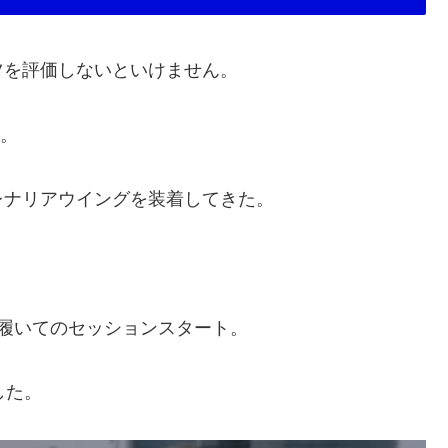
ツを評価しないといけません。
始。
レナリアウイングを装着してきた。
履いてのセッションスタート。
した。