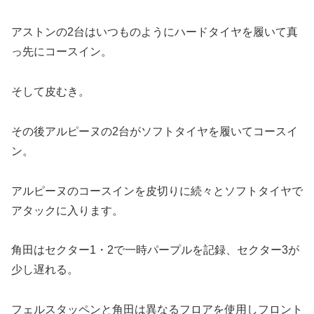
アストンの2台はいつものようにハードタイヤを履いて真
っ先にコースイン。
そして皮むき。
その後アルピーヌの2台がソフトタイヤを履いてコースイ
ン。
アルピーヌのコースインを皮切りに続々とソフトタイヤで
アタックに入ります。
角田はセクター1・2で一時パープルを記録、セクター3が
少し遅れる。
フェルスタッペンと角田は異なるフロアを使用しフロント