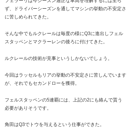
フェラーリは今シーズン適正な車高を理解するには至ら
ず、ドライバーシーズンを通してマシンの挙動の不安定さ
に苦しめられてきた。
そんな中でもルクレールは毎度の様にQ3に進出しフェル
スタッペンとマクラーレンの後ろに付けてきた。
ルクレールの技術が見事というしかないでしょう。
今回はラッセルもリアの挙動の不安定さに苦しんでいます
が、それでもセカンドローを獲得。
フェルスタッペンの5連覇には、上記の2にも絡んで貰う
必要がありそうです。
角田はQ3でトウを与えるという仕事ができた。