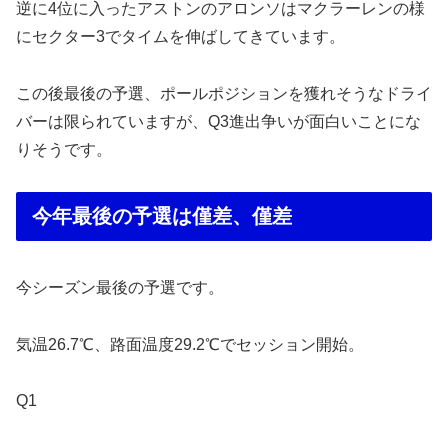
逆に4位に入ったアストンのアロンソはマクラーレンの様
にセクター3でタイムを伸ばしてきています。
この後最後の予選、ポールポジションを獲れそうなドライ
バーは限られていますが、Q3進出争いが面白いことにな
りそうです。
今年最後の予選は僅差、僅差
今シーズン最後の予選です。
気温26.7℃、路面温度29.2℃でセッション開始。
Q1