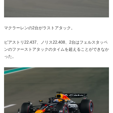
マクラーレンの2台がラストアタック。
ピアストリ22.437、ノリス22.408、2台はフェルスタッペ
ンのファーストアタックのタイムを超えることができなか
った。