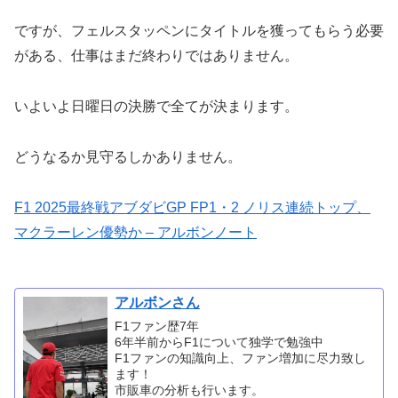
ですが、フェルスタッペンにタイトルを獲ってもらう必要
がある、仕事はまだ終わりではありません。
いよいよ日曜日の決勝で全てが決まります。
どうなるか見守るしかありません。
F1 2025最終戦アブダビGP FP1・2 ノリス連続トップ、
マクラーレン優勢か – アルボンノート
アルボンさん
F1ファン歴7年
6年半前からF1について独学で勉強中
F1ファンの知識向上、ファン増加に尽力致し
ます！
市販車の分析も行います。