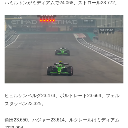
ハミルトンがミディアムで24.068、ストロール23.772。
ヒュルケンベルグ23.473、ボルトレート23.664、フェル
スタッペン23.325。
角田23.650、ハジャー23.614、ルクレールはミディアム
で23.994。