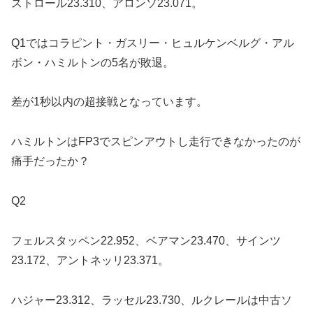
ストロール23.310、アロンソ23.071。
Q1ではコラピント・ガスリー・ヒュルケンベルグ・アル
ボン・ハミルトンの5名が敗退。
差が1秒以内の超接戦となっています。
ハミルトンはFP3でスピンアウトし走行できなかったのが
痛手だったか？
Q2
フェルスタッペン22.952、ベアマン23.470、サインツ
23.172、アントネッリ23.371。
ハジャー23.312、ラッセル23.730、ルクレールは中古ソ