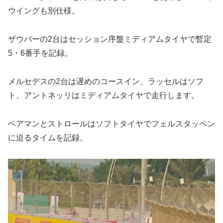
ウイングも別仕様。
ザウバーの2台はセッション序盤ミディアムタイヤで暫定
5・6番手を記録。
メルセデスの2台は遅めのコースイン、ラッセルはソフ
ト、アントネッリはミディアムタイヤで走行します。
ベアマンとストロールはソフトタイヤでフェルスタッペン
に迫るタイムを記録。