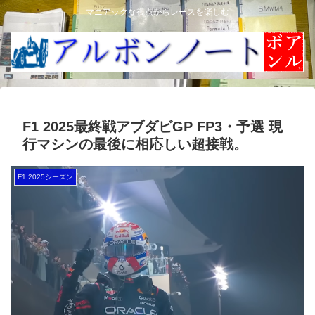
マニアックな視点からレースを楽しむ
F1 2025最終戦アブダビGP FP3・予選 現
行マシンの最後に相応しい超接戦。
F1 2025シーズン