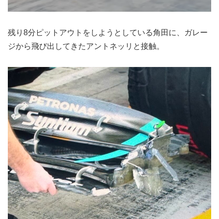
残り8分ピットアウトをしようとしている角田に、ガレー
ジから飛び出してきたアントネッリと接触。