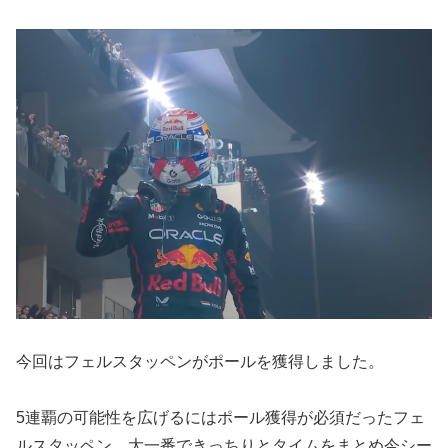
今回はフェルスタッペンがポールを獲得しました。
5連覇の可能性を広げるにはポール獲得が必須だったフェ
ルスタッペン、大一番できっちりとタイムをまとめ今シー