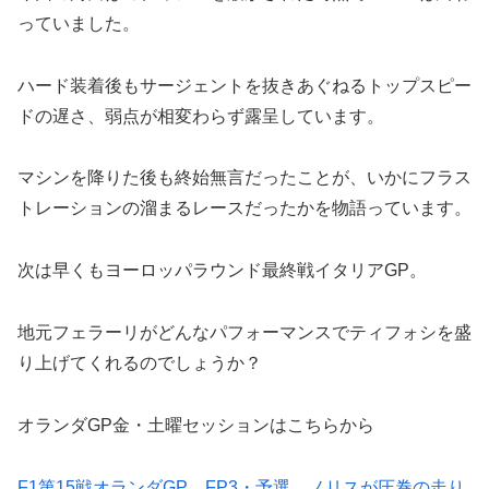
っていました。
ハード装着後もサージェントを抜きあぐねるトップスピー
ドの遅さ、弱点が相変わらず露呈しています。
マシンを降りた後も終始無言だったことが、いかにフラス
トレーションの溜まるレースだったかを物語っています。
次は早くもヨーロッパラウンド最終戦イタリアGP。
地元フェラーリがどんなパフォーマンスでティフォシを盛
り上げてくれるのでしょうか？
オランダGP金・土曜セッションはこちらから
F1第15戦オランダGP、FP3・予選。ノリスが圧巻の走り