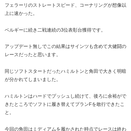
フェラーリのストレートスピード、コーナリングが想像以
上に速かった。
ベルギーに続き二戦連続の3位表彰台獲得です。
アップデート無しでこの結果はサインツも含めて大健闘の
レースだったと思います。
同じソフトスタートだったハミルトンと角田で大きく明暗
が分かれてしまいました。
ハミルトンはハードでプッシュし続けて、後ろに余裕がで
きたところでソフトに履き替えてプランFを敢行できたこ
と。
今回の角田はミディアムを履かされた時点でレースは終わ