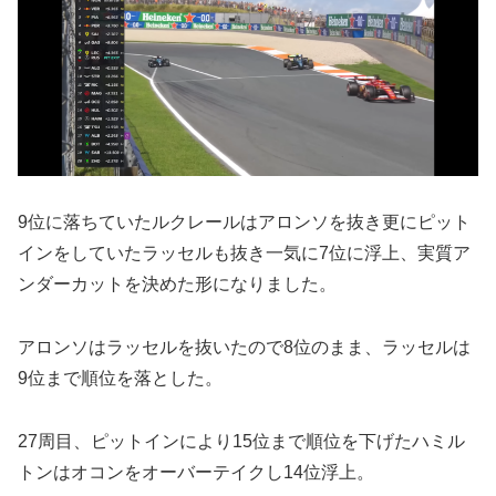
9位に落ちていたルクレールはアロンソを抜き更にピット
インをしていたラッセルも抜き一気に7位に浮上、実質ア
ンダーカットを決めた形になりました。
アロンソはラッセルを抜いたので8位のまま、ラッセルは
9位まで順位を落とした。
27周目、ピットインにより15位まで順位を下げたハミル
トンはオコンをオーバーテイクし14位浮上。