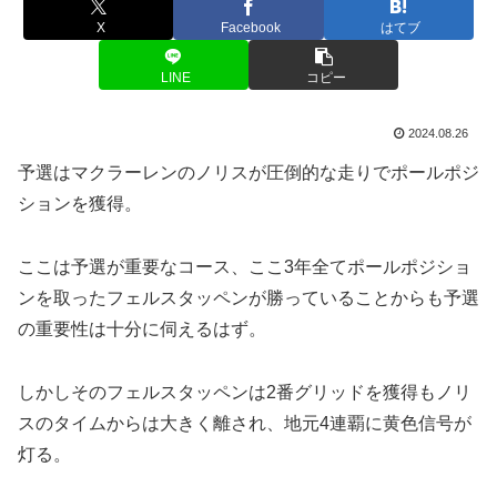
X
Facebook
はてブ
LINE
コピー
2024.08.26
予選はマクラーレンのノリスが圧倒的な走りでポールポジ
ションを獲得。
ここは予選が重要なコース、ここ3年全てポールポジショ
ンを取ったフェルスタッペンが勝っていることからも予選
の重要性は十分に伺えるはず。
しかしそのフェルスタッペンは2番グリッドを獲得もノリ
スのタイムからは大きく離され、地元4連覇に黄色信号が
灯る。