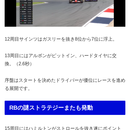
12周目サインツはガスリーを抜き8位から7位に浮上。
13周目にはアルボンがピットイン、ハードタイヤに交
換。（2.6秒）
序盤はスタートを決めたドライバーが優位にレースを進め
る展開です。
RBの謎ストラテジーまたも発動
15周目にはハミルトンがストロールを抜き遂にポイント