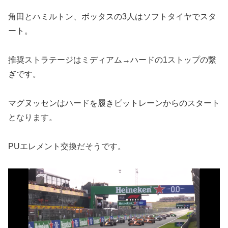
角田とハミルトン、ボッタスの3人はソフトタイヤでスタ
ート。
推奨ストラテージはミディアム→ハードの1ストップの繋
ぎです。
マグヌッセンはハードを履きピットレーンからのスタート
となります。
PUエレメント交換だそうです。