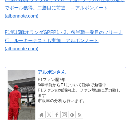
でポール獲得。二勝目に前進。 – アルボンノート
(albonnote.com)
F1第15戦オランダGPFP1・2。後半戦一発目のフリー走
行、ルーキーテストも実施 – アルボンノート
(albonnote.com)
アルボンさん
F1ファン歴7年
6年半前からF1について独学で勉強中
F1ファンの知識向上、ファン増加に尽力致し
ます！
市販車の分析も行います。