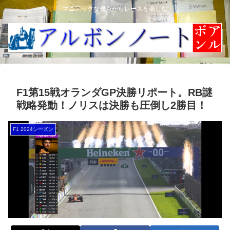
マニアックな視点からレースを楽しむ
F1第15戦オランダGP決勝リポート。RB謎
戦略発動！ノリスは決勝も圧倒し2勝目！
F1 2024シーズン