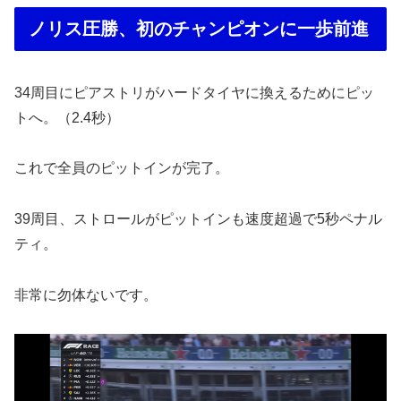
ノリス圧勝、初のチャンピオンに一歩前進
34周目にピアストリがハードタイヤに換えるためにピッ
トへ。（2.4秒）
これで全員のピットインが完了。
39周目、ストロールがピットインも速度超過で5秒ペナル
ティ。
非常に勿体ないです。