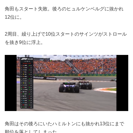
角田もスタート失敗。後ろのヒュルケンベルグに抜かれ
12位に。
2周目、繰り上げで10位スタートのサインツがストロール
を抜き9位に浮上。
角田はその後ろにいたハミルトンにも抜かれ13位にまで
順位を落としてしまった。