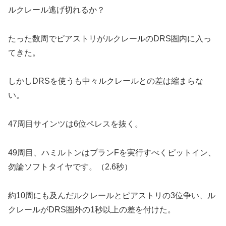
ルクレール逃げ切れるか？
たった数周でピアストリがルクレールのDRS圏内に入っ
てきた。
しかしDRSを使うも中々ルクレールとの差は縮まらな
い。
47周目サインツは6位ペレスを抜く。
49周目、ハミルトンはプランFを実行すべくピットイン、
勿論ソフトタイヤです。（2.6秒）
約10周にも及んだルクレールとピアストリの3位争い、ル
クレールがDRS圏外の1秒以上の差を付けた。