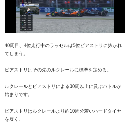
40周目、4位走行中のラッセルは5位ピアストリに抜かれ
てしまう。
ピアストリはその先のルクレールに標準を定める。
ルクレールとピアストリによる30周以上に及ぶバトルが
始まりです。
ピアストリはルクレールより約10周分若いハードタイヤ
を履く。