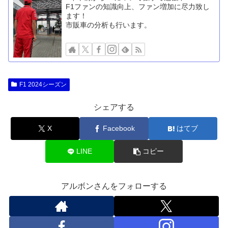
F1ファンの知識向上、ファン増加に尽力致し
ます！
市販車の分析も行います。
F1 2024シーズン
シェアする
X
Facebook
はてブ
LINE
コピー
アルボンさんをフォローする