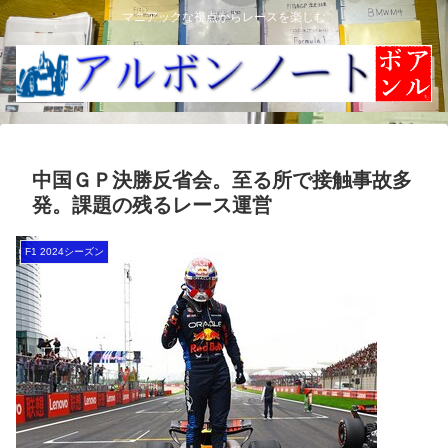
マニアックな視点からレースを楽しむ
中国ＧＰ決勝反省会。至る所で接触事故多
発。課題の残るレース運営
F1 2024シーズン