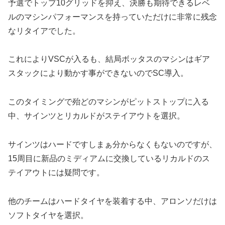
予選でトップ10グリッドを抑え、決勝も期待できるレベ
ルのマシンパフォーマンスを持っていただけに非常に残念
なリタイアでした。
これによりVSCが入るも、結局ボッタスのマシンはギア
スタックにより動かす事ができないのでSC導入。
このタイミングで殆どのマシンがピットストップに入る
中、サインツとリカルドがステイアウトを選択。
サインツはハードですしまぁ分からなくもないのですが、
15周目に新品のミディアムに交換しているリカルドのス
テイアウトには疑問です。
他のチームはハードタイヤを装着する中、アロンソだけは
ソフトタイヤを選択。