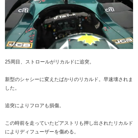
25周目、ストロールがリカルドに追突。
新型のシャシーに変えたばかりのリカルド。早速壊されま
した。
追突によりフロアも損傷。
この時前を走っていたピアストリも押し出されたリカルド
によりディフューザーを傷める。