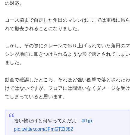
の対応。
コース脇まで自走した角田のマシンはここでは重機に吊ら
れて撤去されることになりました。
しかし、その際にクレーンで吊り上げられていた角田のマ
シンが地面に叩きつけられるような形で落とされてしまい
ました。
動画で確認したところ、それほど強い衝撃で落とされたわ
けではないですが、フロアには間違いなくダメージを受け
てしまっていると思います。
拾い物だけど何やってんだよ…
#f1jp
pic.twitter.com/JFmGTZiJ82