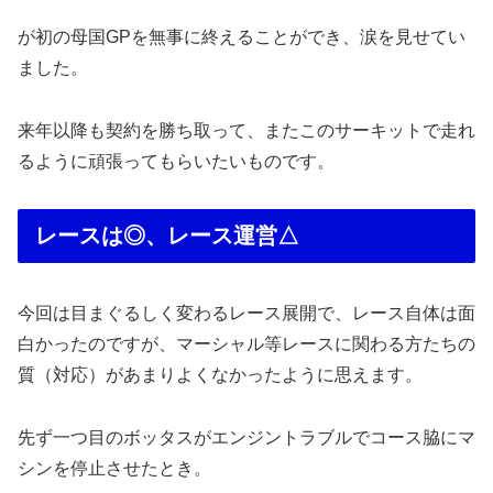
が初の母国GPを無事に終えることができ、涙を見せてい
ました。
来年以降も契約を勝ち取って、またこのサーキットで走れ
るように頑張ってもらいたいものです。
レースは◎、レース運営△
今回は目まぐるしく変わるレース展開で、レース自体は面
白かったのですが、マーシャル等レースに関わる方たちの
質（対応）があまりよくなかったように思えます。
先ず一つ目のボッタスがエンジントラブルでコース脇にマ
シンを停止させたとき。