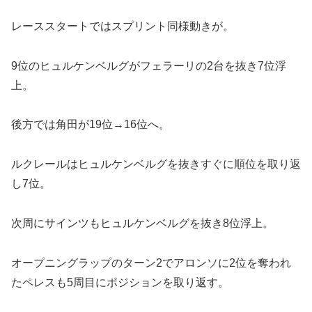
レーススタートではスプリント同様動きが。
9位のヒュルケンベルグがフェラーリの2台を抜き7位浮
上。
後方では角田が19位→16位へ。
ルクレールはヒュルケンベルグを抜きすぐに順位を取り返
し7位。
次周にサインツもヒュルケンベルグを抜き8位浮上。
オープニングラップのターン2でアロンソに2位を奪われ
たペレスも5周目にポジションを取り返す。