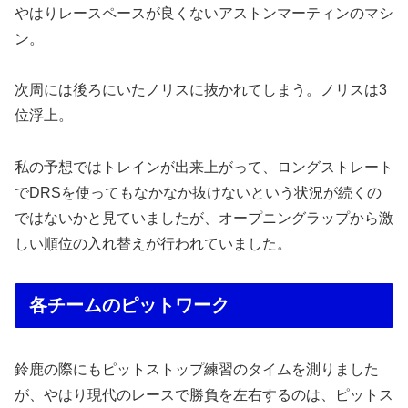
やはりレースペースが良くないアストンマーティンのマシ
ン。
次周には後ろにいたノリスに抜かれてしまう。ノリスは3
位浮上。
私の予想ではトレインが出来上がって、ロングストレート
でDRSを使ってもなかなか抜けないという状況が続くの
ではないかと見ていましたが、オープニングラップから激
しい順位の入れ替えが行われていました。
各チームのピットワーク
鈴鹿の際にもピットストップ練習のタイムを測りました
が、やはり現代のレースで勝負を左右するのは、ピットス