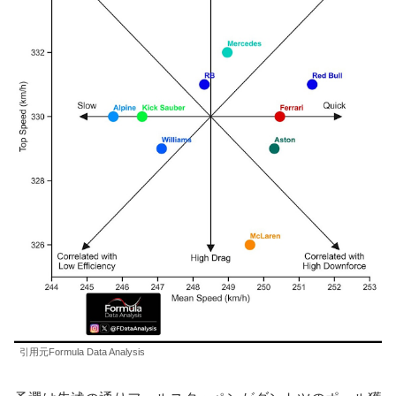
引用元Formula Data Analysis