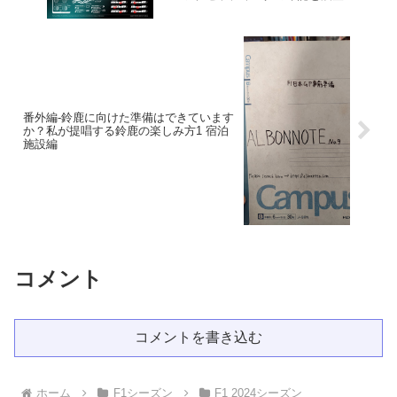
番外編-鈴鹿に向けた準備はできています
か？私が提唱する鈴鹿の楽しみ方1 宿泊
施設編
コメント
コメントを書き込む
ホーム
F1シーズン
F1 2024シーズン