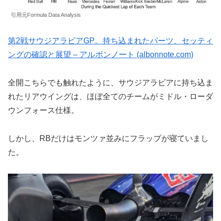
引用元Formula Data Analysis
第2戦サウジアラビアGP。持ち込まれたパーツ、セッティ
ングの確認と展望 – アルボンノート (albonnote.com)
全開こちらでも触れたように、サウジアラビアに持ち込ま
れたリアウイングは、ほぼ全てのチームがミドル・ローダ
ウンフォース仕様。
しかし、RBだけはモンツァ並みにフラップが寝ていまし
た。