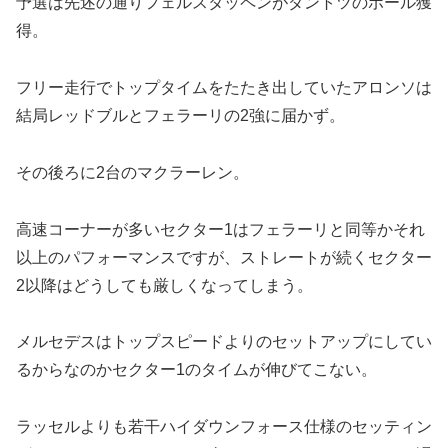
予選は先述の通りフェルスタッペンがダントツのポール獲
得。
フリー走行でトップタイムをたたき出していたアロンソは
結局レッドブルとフェラーリの2強に届かず。
その後ろに2台のマクラーレン。
高速コーナーが多いセクター1はフェラーリと同等かそれ
以上のパフォーマンスですが、ストレートが続くセクター
2以降はどうしても厳しくなってしまう。
メルセデスはトップスピードよりのセットアップにしてい
るからなのかセクター1のタイムが伸びてこない。
ラッセルよりも若干ハイダウンフォース仕様のセッティン