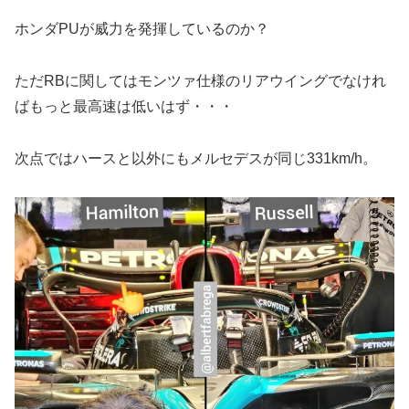
ホンダPUが威力を発揮しているのか？
ただRBに関してはモンツァ仕様のリアウイングでなけれ
ばもっと最高速は低いはず・・・
次点ではハースと以外にもメルセデスが同じ331km/h。