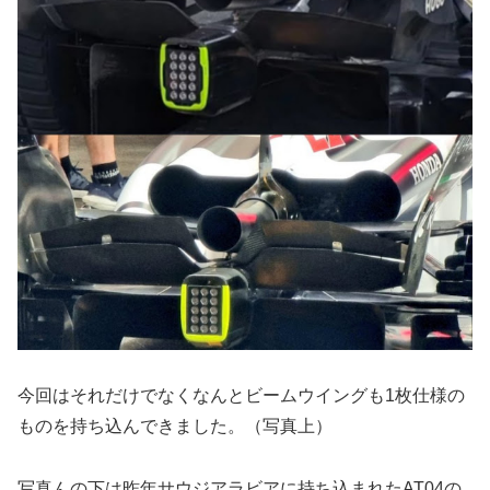
今回はそれだけでなくなんとビームウイングも1枚仕様の
ものを持ち込んできました。（写真上）
写真んの下は昨年サウジアラビアに持ち込まれたAT04の