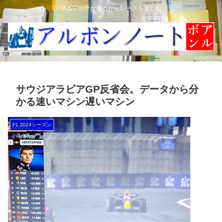
マニアックな視点からレースを楽しむ
サウジアラビアGP反省会。データから分
かる速いマシン遅いマシン
F1 2024シーズン