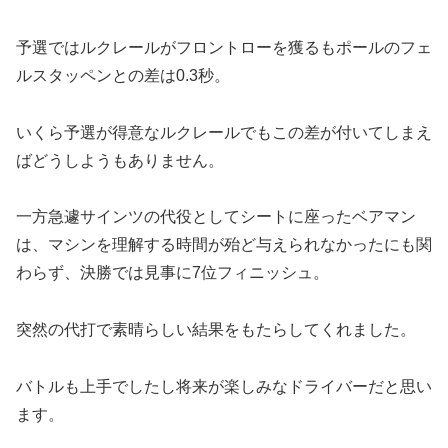
予選ではルクレールがフロントローを獲るもポールのフェ
ルスタッペンとの差は0.3秒。
いくら予選が得意なルクレールでもこの差が付いてしまえ
ばどうしようもありません。
一方急遽サインツの代役としてシートに座ったベアマン
は、マシンを理解する時間が殆ど与えられなかったにも関
わらず、決勝では見事に7位フィニッシュ。
突然の代打で素晴らしい結果をもたらしてくれました。
バトルも上手でしたし将来が楽しみなドライバーだと思い
ます。