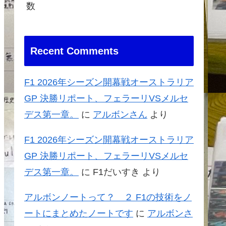
数
Recent Comments
F1 2026年シーズン開幕戦オーストラリア
GP 決勝リポート、フェラーリVSメルセ
デス第一章。
に
アルボンさん
より
F1 2026年シーズン開幕戦オーストラリア
GP 決勝リポート、フェラーリVSメルセ
デス第一章。
に
F1だいすき
より
アルボンノートって？ ２ F1の技術をノ
ートにまとめたノートです
に
アルボンさ