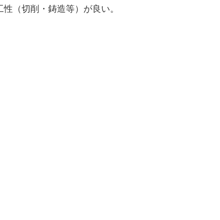
加工性（切削・鋳造等）が良い。