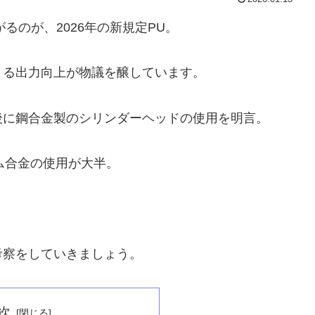
るのが、2026年の新規定PU。
よる出力向上が物議を醸しています。
後に鋼合金製のシリンダーヘッドの使用を明言。
ム合金の使用が大半。
考察をしていきましょう。
次