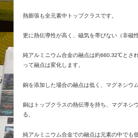
熱膨張も全元素中トップクラスです。
更に熱伝導性が高く、磁気を帯びない（非磁
純アルミニウム合金の融点は約660.32℃と
って融点は変化します。
銅を添加した場合の融点は低く、マグネシウ
銅はトップクラスの熱伝導を持ち、マグネシ
る。
純アルミニウム合金での融点は元素の中でも