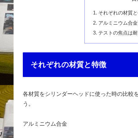
それぞれの材質と
アルミニウム合金
テストの焦点は耐
それぞれの材質と特徴
各材質をシリンダーヘッドに使った時の比較
う。
アルミニウム合金