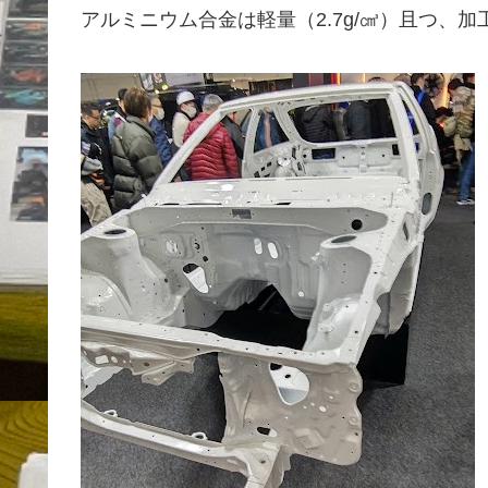
アルミニウム合金は軽量（2.7g/㎤）且つ、