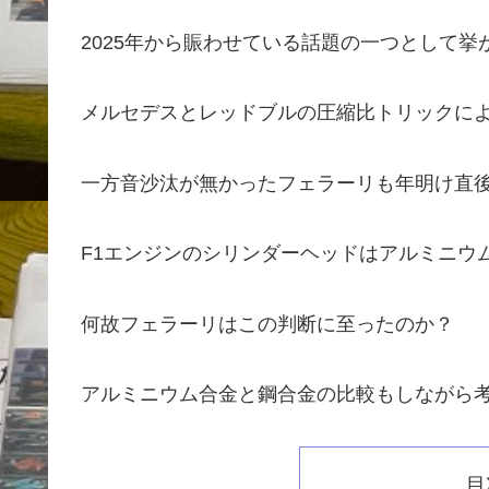
2025年から賑わせている話題の一つとして挙が
メルセデスとレッドブルの圧縮比トリックに
一方音沙汰が無かったフェラーリも年明け直
F1エンジンのシリンダーヘッドはアルミニウ
何故フェラーリはこの判断に至ったのか？
アルミニウム合金と鋼合金の比較もしながら
目