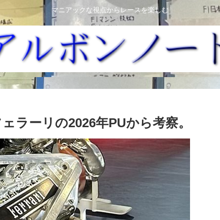
マニアックな視点からレースを楽しむ
ェラーリの2026年PUから考察。