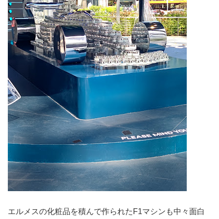
エルメスの化粧品を積んで作られたF1マシンも中々面白