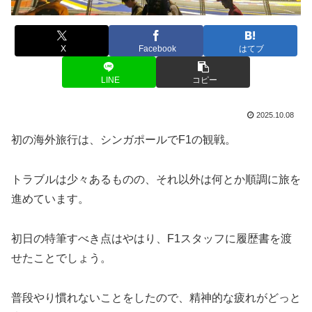
X
Facebook
はてブ
LINE
コピー
2025.10.08
初の海外旅行は、シンガポールでF1の観戦。
トラブルは少々あるものの、それ以外は何とか順調に旅を
進めています。
初日の特筆すべき点はやはり、F1スタッフに履歴書を渡
せたことでしょう。
普段やり慣れないことをしたので、精神的な疲れがどっと