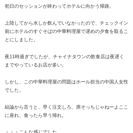
初日のセッションが終わってホテルに向かう帰路。
上陸してから水しか飲んでいなかったので、チェックイン
前にホテルのすぐそばの中華料理屋で遅めの夕食を取るこ
とにしました。
夜11時過ぎでしたが、チャイナタウンの飲食店は夜遅く
までやっているお店が多い。
しかし、この中華料理屋の問題はホール担当の中国人女性
でした。
結論から言うと、早く注文しろ、席そっちじゃねーよここ
に座れ、食ったら早う帰れ。
・・・こんな感じでした。