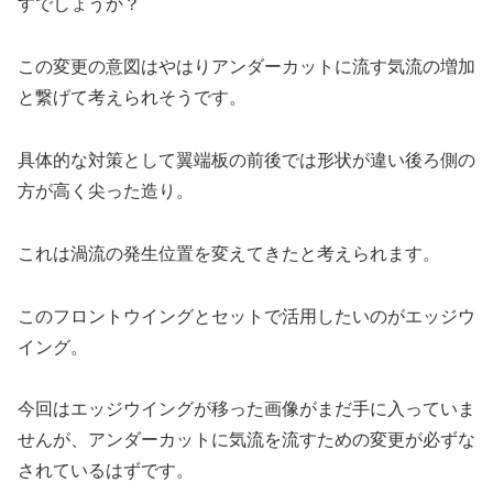
すでしょうか？
この変更の意図はやはりアンダーカットに流す気流の増加
と繋げて考えられそうです。
具体的な対策として翼端板の前後では形状が違い後ろ側の
方が高く尖った造り。
これは渦流の発生位置を変えてきたと考えられます。
このフロントウイングとセットで活用したいのがエッジウ
イング。
今回はエッジウイングが移った画像がまだ手に入っていま
せんが、アンダーカットに気流を流すための変更が必ずな
されているはずです。