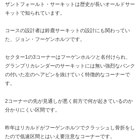
ザントフォールト・サーキットは歴史が長いオールドサー
キットで知られています。
コースの設計者は鈴鹿サーキットの設計にも関わってい
た、ジョン・フーゲンホルツです。
セクター1の3コーナーはフーゲンホルツと名付けられ、
グランプリカレンダーのサーキットには無い強烈なバンク
の付いた左のヘアピンを抜けていく特徴的なコーナーで
す。
2コーナーの先が見通しが悪く前方で何が起きているのか
分かりにくい区間です。
昨年はリカルドがフーゲンホルツでクラッシュし骨折をし
たので低速区間とはいえ要注意なコーナーです。