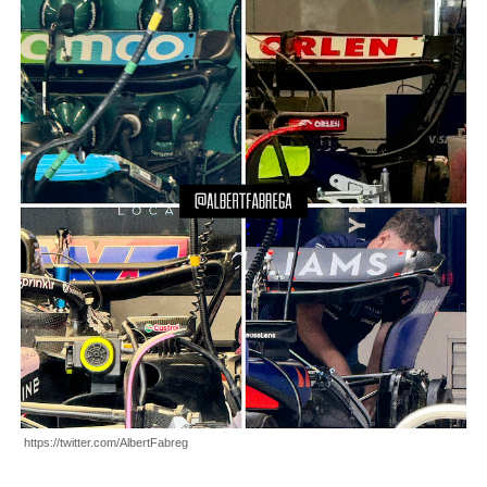
https://twitter.com/AlbertFabreg