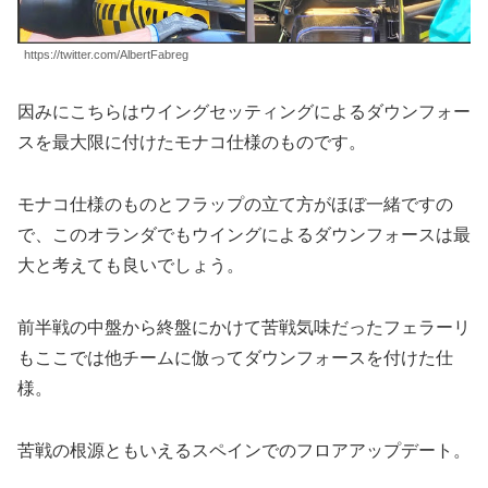
https://twitter.com/AlbertFabreg
因みにこちらはウイングセッティングによるダウンフォー
スを最大限に付けたモナコ仕様のものです。
モナコ仕様のものとフラップの立て方がほぼ一緒ですの
で、このオランダでもウイングによるダウンフォースは最
大と考えても良いでしょう。
前半戦の中盤から終盤にかけて苦戦気味だったフェラーリ
もここでは他チームに倣ってダウンフォースを付けた仕
様。
苦戦の根源ともいえるスペインでのフロアアップデート。