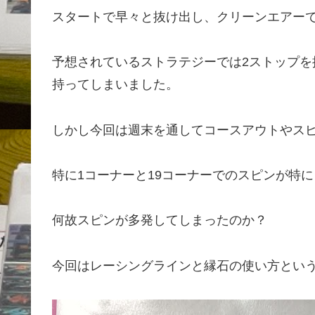
スタートで早々と抜け出し、クリーンエアー
予想されているストラテジーでは2ストップを
持ってしまいました。
しかし今回は週末を通してコースアウトやス
特に1コーナーと19コーナーでのスピンが特
何故スピンが多発してしまったのか？
今回はレーシングラインと縁石の使い方とい