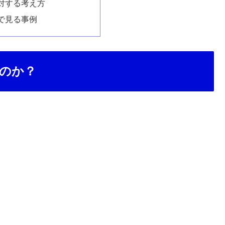
対する考え方
で見る事例
のか？