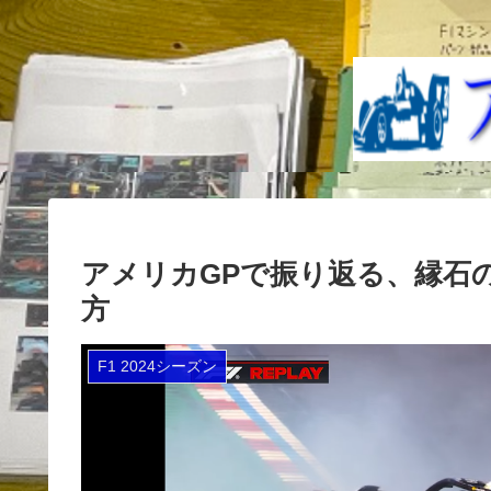
アメリカGPで振り返る、縁石
方
F1 2024シーズン