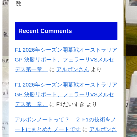
数
Recent Comments
F1 2026年シーズン開幕戦オーストラリア
GP 決勝リポート、フェラーリVSメルセ
デス第一章。
に
アルボンさん
より
F1 2026年シーズン開幕戦オーストラリア
GP 決勝リポート、フェラーリVSメルセ
デス第一章。
に
F1だいすき
より
アルボンノートって？ ２ F1の技術をノ
ートにまとめたノートです
に
アルボンさ