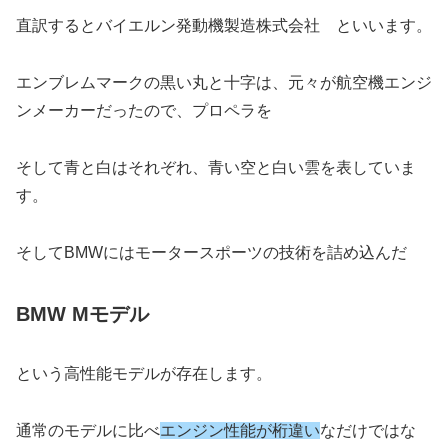
直訳するとバイエルン発動機製造株式会社 といいます。
エンブレムマークの黒い丸と十字は、元々が航空機エンジ
ンメーカーだったので、プロペラを
そして青と白はそれぞれ、青い空と白い雲を表していま
す。
そしてBMWにはモータースポーツの技術を詰め込んだ
BMW Mモデル
という高性能モデルが存在します。
通常のモデルに比べ
エンジン性能が桁違い
なだけではな