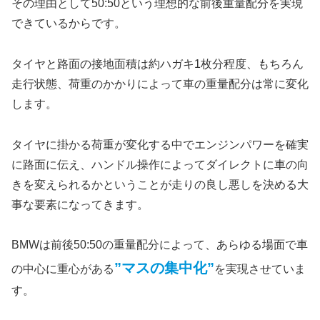
その理由として50:50という理想的な前後重量配分を実現
できているからです。
タイヤと路面の接地面積は約ハガキ1枚分程度、もちろん
走行状態、荷重のかかりによって車の重量配分は常に変化
します。
タイヤに掛かる荷重が変化する中でエンジンパワーを確実
に路面に伝え、ハンドル操作によってダイレクトに車の向
きを変えられるかということが走りの良し悪しを決める大
事な要素になってきます。
BMWは前後50:50の重量配分によって、あらゆる場面で車
”マスの集中化”
の中心に重心がある
を実現させていま
す。