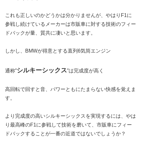
これも正しいのかどうかは分かりませんが、やはりF1に
参戦し続けているメーカーは市販車に対する技術のフィー
ドバックが量、質共に凄いと思います。
しかし、BMWが得意とする直列6気筒エンジン
シルキーシックス
通称”
”は完成度が高く
高回転で回すと音、パワーともにたまらない快感を覚えま
す。
より完成度の高いシルキーシックスを実現するには、やは
り最高峰のF1に参戦して技術を磨いて、市販車にフィー
ドバックすることが一番の近道ではないでしょうか？