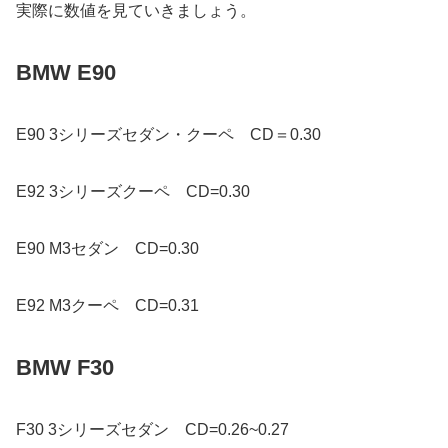
実際に数値を見ていきましょう。
BMW E90
E90 3シリーズセダン・クーペ CD＝0.30
E92 3シリーズクーペ CD=0.30
E90 M3セダン CD=0.30
E92 M3クーペ CD=0.31
BMW F30
F30 3シリーズセダン CD=0.26~0.27