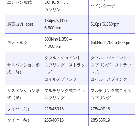
エンジン形式
DOHCターボ
ツインターボ
ガソリン
184ps/5,000～
最高出力（ps)
510ps/6,250rpm
6,500rpm
300Nm/1,350～
最大トルク
650Nm2,750-5,500rpm
4,000rpm
ダブル・ジョイント・
ダブル・ジョイント・
サスペンション形
スプリング・ストラッ
スプリング・ストラッ
式（前）
ト式
ト式
コイルスプリング
コイル・スプリング
サスペンション形
マルチリンク式コイル
マルチリンク式コイル
式（後）
スプリング
スプリング
タイヤ（前）
225/45R18
275/40R18
タイヤ（後）
255/40R18
285/35R19