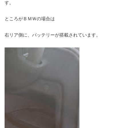
す。
ところがＢＭＷの場合は
右リア側に、バッテリーが搭載されています。